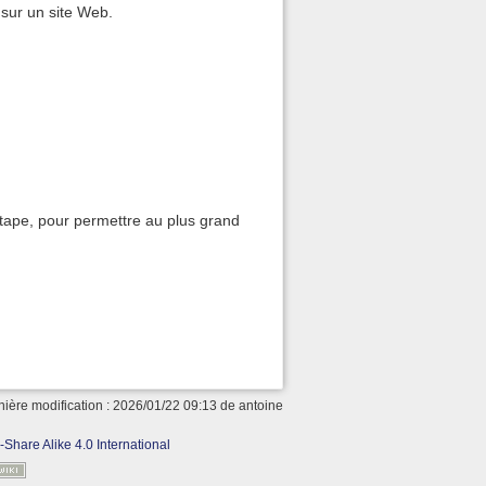
 sur un site Web.
 étape, pour permettre au plus grand
nière modification :
2026/01/22 09:13
de
antoine
-Share Alike 4.0 International