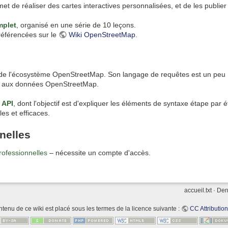
rmet de réaliser des cartes interactives personnalisées, et de les publier
mplet
, organisé en une série de 10 leçons.
référencées sur le
Wiki OpenStreetMap
.
 de l'écosystème OpenStreetMap. Son langage de requêtes est un peu
té aux données OpenStreetMap.
 API
, dont l'objectif est d'expliquer les éléments de syntaxe étape par
es et efficaces.
nelles
rofessionnelles
– nécessite un compte d'accès.
accueil.txt
· Der
ntenu de ce wiki est placé sous les termes de la licence suivante :
CC Attribution