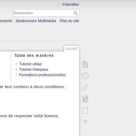
S'identifier
gements
Gestionnaire Multimédia
Plan du site
accueil
Table des matières
Tutoriel uMap
Tutoriel Overpass
Formations professionnelles
r leur contenu à deux conditions :
ons de respecter cette licence.