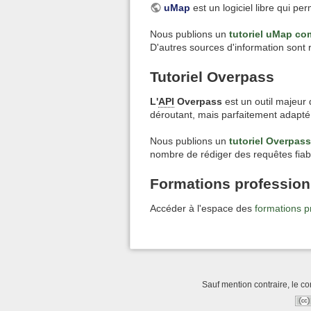
uMap
est un logiciel libre qui pe
Nous publions un
tutoriel uMap co
D'autres sources d'information sont 
Tutoriel Overpass
L'
API
Overpass
est un outil majeur
déroutant, mais parfaitement adap
Nous publions un
tutoriel Overpass
nombre de rédiger des requêtes fiabl
Formations profession
Accéder à l'espace des
formations p
Sauf mention contraire, le co