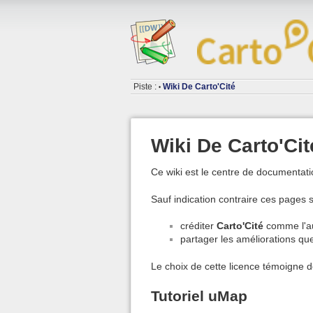
Piste :
Wiki De Carto'Cité
•
Wiki De Carto'Cit
Ce wiki est le centre de documenta
Sauf indication contraire ces pages 
créditer
Carto'Cité
comme l'au
partager les améliorations qu
Le choix de cette licence témoigne 
Tutoriel uMap