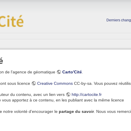
Derniers chan
é
tion de l'agence de géomatique
Carto'Cité
.
sont sous licence
Creative Commons
CC-by-sa. Vous pouvez réutilise
teur du contenu, avec un lien vers
http://cartocite.fr
e vous apportez à ce contenu, en les publiant avec la même licence
de notre volonté d'encourager le
partage du savoir
. Nous vous remerci